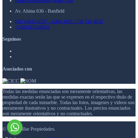
villarpropiedades@gmail.com
Av. Alsina 636 - Banfield
(011) 4242-0327 / 4288-3495 / 156 516 4932
+5491165164932
Seguinos
Asociados con
Todas las medidas enunciadas son meramente orientativas, las
medidas exactas serán las que se expresen en el respectivo título de
propiedad de cada inmueble. Todas las fotos, imagenes y videos son
meramente ilustrativos y no contractuales. Los precios enunciados
son meramente orientativos y no contractuales.
© 2026 Villar Propiedades.