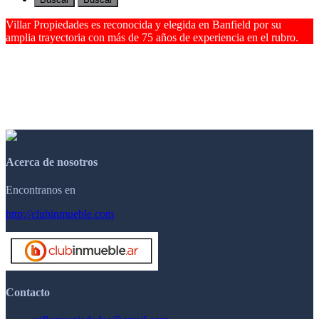
Villar Propiedades es reconocida y elegida en Banfield por su
amplia trayectoria con más de 75 años de experiencia en el rubro.
Acerca de nosotros
Encontranos en
http://clubinmueble.com
Contacto