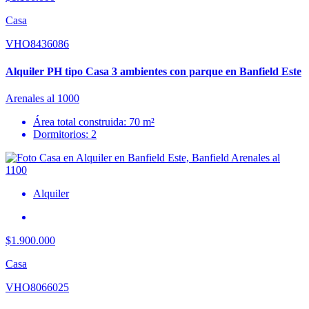
Casa
VHO8436086
Alquiler PH tipo Casa 3 ambientes con parque en Banfield Este
Arenales al 1000
Área total construida: 70 m²
Dormitorios: 2
Alquiler
$1.900.000
Casa
VHO8066025