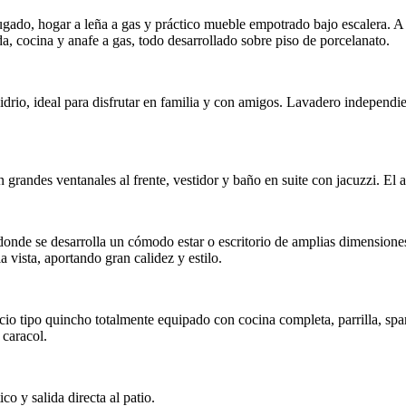
arugado, hogar a leña a gas y práctico mueble empotrado bajo escalera. 
, cocina y anafe a gas, todo desarrollado sobre piso de porcelanato.
 vidrio, ideal para disfrutar en familia y con amigos. Lavadero indepen
 grandes ventanales al frente, vestidor y baño en suite con jacuzzi. El
a, donde se desarrolla un cómodo estar o escritorio de amplias dimensio
 vista, aportando gran calidez y estilo.
io tipo quincho totalmente equipado con cocina completa, parrilla, spa
 caracol.
 y salida directa al patio.