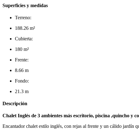
Superficies y medidas
Terreno:
188.26 m²
Cubierta:
180 m²
Frente:
8.66 m
Fondo:
21.3 m
Descripción
Chalet Inglés de 3 ambientes más escritorio, piscina ,quincho y c
Encantador chalet estilo inglés, con rejas al frente y un cálido jardín q