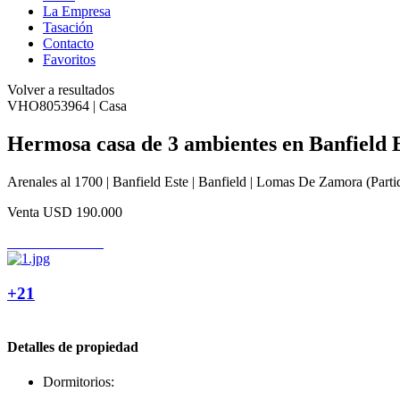
La Empresa
Tasación
Contacto
Favoritos
Volver a resultados
VHO8053964 | Casa
Hermosa casa de 3 ambientes en Banfield 
Arenales al 1700 | Banfield Este | Banfield | Lomas De Zamora (Parti
Venta
USD 190.000
+21
Detalles de propiedad
Dormitorios: