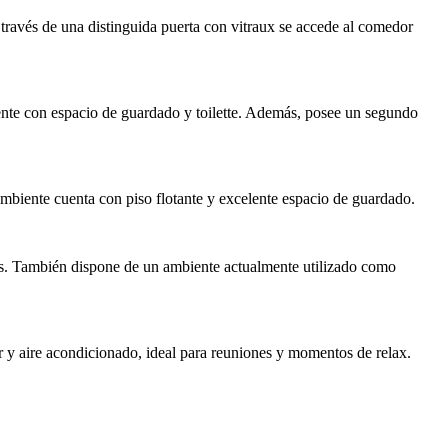
A través de una distinguida puerta con vitraux se accede al comedor
diente con espacio de guardado y toilette. Además, posee un segundo
 ambiente cuenta con piso flotante y excelente espacio de guardado.
nes. También dispone de un ambiente actualmente utilizado como
r y aire acondicionado, ideal para reuniones y momentos de relax.