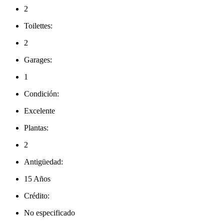
2
Toilettes:
2
Garages:
1
Condición:
Excelente
Plantas:
2
Antigüedad:
15 Años
Crédito:
No especificado