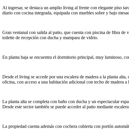
Al ingresar, se destaca un amplio living al frente con elegante piso t
diario con cocina integrada, equipada con muebles sobre y bajo mesada
Gran ventanal con salida al patio, que cuenta con piscina de fibra de
toilette de recepción con ducha y mampara de vidrio.
En planta baja se encuentra el dormitorio principal, muy luminoso, con
Desde el living se accede por una escalera de madera a la planta alt
oficina, con acceso a una habitación adicional con techo de madera a la
La planta alta se completa con baño con ducha y un espectacular espac
Desde este sector también se puede acceder al patio mediante escalera
La propiedad cuenta además con cochera cubierta con portón automático