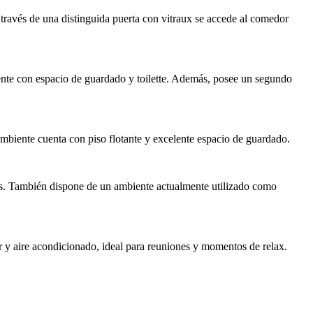
A través de una distinguida puerta con vitraux se accede al comedor
diente con espacio de guardado y toilette. Además, posee un segundo
 ambiente cuenta con piso flotante y excelente espacio de guardado.
nes. También dispone de un ambiente actualmente utilizado como
r y aire acondicionado, ideal para reuniones y momentos de relax.