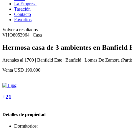
La Empresa
Tasación
Contacto
Favoritos
Volver a resultados
VHO8053964 | Casa
Hermosa casa de 3 ambientes en Banfield 
Arenales al 1700 | Banfield Este | Banfield | Lomas De Zamora (Parti
Venta
USD 190.000
+21
Detalles de propiedad
Dormitorios: