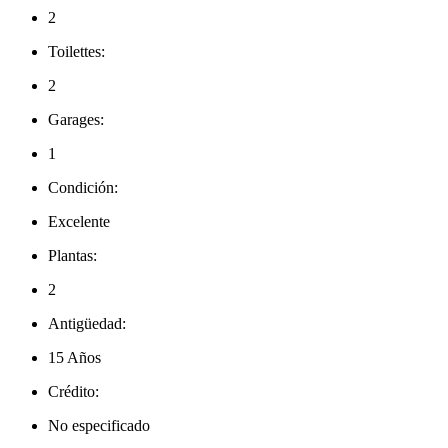
2
Toilettes:
2
Garages:
1
Condición:
Excelente
Plantas:
2
Antigüedad:
15 Años
Crédito:
No especificado