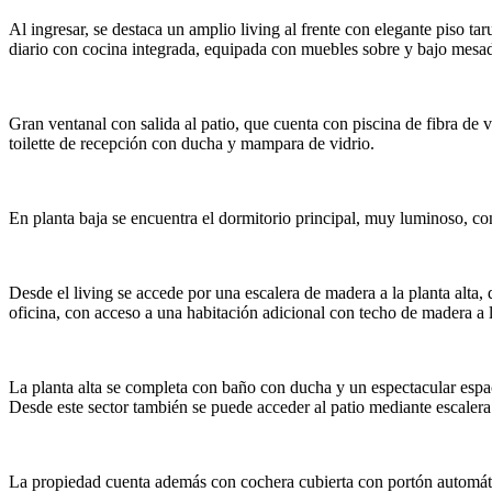
Al ingresar, se destaca un amplio living al frente con elegante piso t
diario con cocina integrada, equipada con muebles sobre y bajo mesada
Gran ventanal con salida al patio, que cuenta con piscina de fibra de
toilette de recepción con ducha y mampara de vidrio.
En planta baja se encuentra el dormitorio principal, muy luminoso, con
Desde el living se accede por una escalera de madera a la planta alt
oficina, con acceso a una habitación adicional con techo de madera a la
La planta alta se completa con baño con ducha y un espectacular espac
Desde este sector también se puede acceder al patio mediante escalera
La propiedad cuenta además con cochera cubierta con portón automático