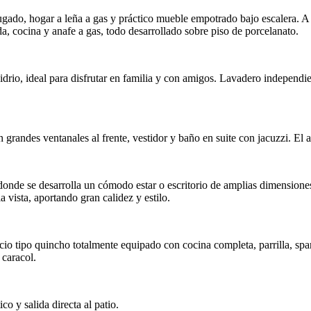
arugado, hogar a leña a gas y práctico mueble empotrado bajo escalera. 
, cocina y anafe a gas, todo desarrollado sobre piso de porcelanato.
 vidrio, ideal para disfrutar en familia y con amigos. Lavadero indepen
 grandes ventanales al frente, vestidor y baño en suite con jacuzzi. El
a, donde se desarrolla un cómodo estar o escritorio de amplias dimensio
 vista, aportando gran calidez y estilo.
io tipo quincho totalmente equipado con cocina completa, parrilla, spa
 caracol.
 y salida directa al patio.