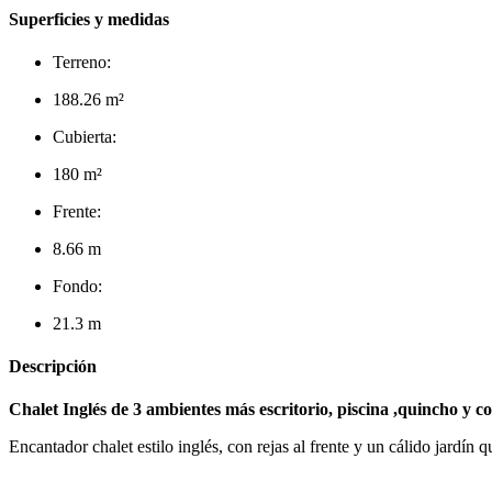
Superficies y medidas
Terreno:
188.26 m²
Cubierta:
180 m²
Frente:
8.66 m
Fondo:
21.3 m
Descripción
Chalet Inglés de 3 ambientes más escritorio, piscina ,quincho y c
Encantador chalet estilo inglés, con rejas al frente y un cálido jardín q