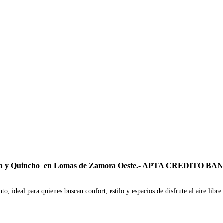
 Piscina y Quincho en Lomas de Zamora Oeste.- APTA CREDITO B
to, ideal para quienes buscan confort, estilo y espacios de disfrute al aire li