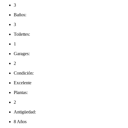
3
Baños:
3
Toilettes:
1
Garages:
2
Condición:
Excelente
Plantas:
2
Antigüedad:
8 Años