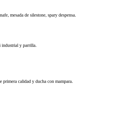
afe, mesada de silestone, spary despensa.
ndustrial y parrilla.
a de primera calidad y ducha con mampara.