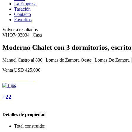
La Empresa
Tasación
Contacto
Favoritos
Volver a resultados
VHO7403034 | Casa
Moderno Chalet con 3 dormitorios, escrito
Manuel Castro al 800 | Lomas de Zamora Oeste | Lomas De Zamora 
Venta
USD 425.000
+22
Detalles de propiedad
Total construido: