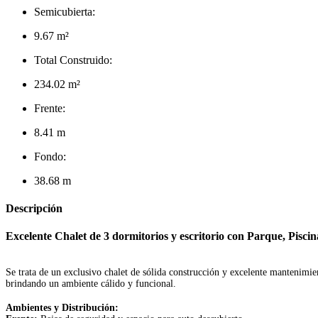
Semicubierta:
9.67 m²
Total Construido:
234.02 m²
Frente:
8.41 m
Fondo:
38.68 m
Descripción
Excelente Chalet de 3 dormitorios y escritorio con Parque,
Se trata de un exclusivo chalet de sólida construcción y excelente mantenimien
brindando un ambiente cálido y funcional.
Ambientes y Distribución: