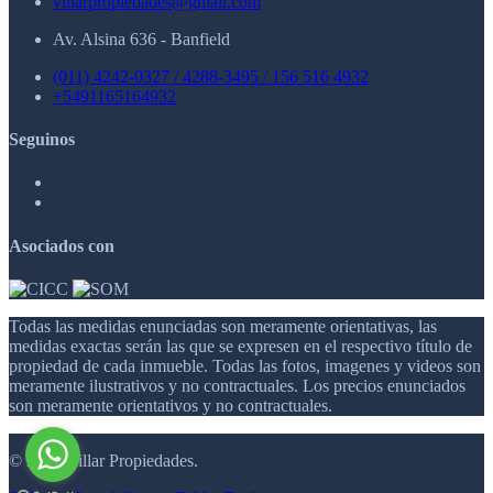
villarpropiedades@gmail.com
Av. Alsina 636 - Banfield
(011) 4242-0327 / 4288-3495 / 156 516 4932
+5491165164932
Seguinos
Asociados con
Todas las medidas enunciadas son meramente orientativas, las
medidas exactas serán las que se expresen en el respectivo título de
propiedad de cada inmueble. Todas las fotos, imagenes y videos son
meramente ilustrativos y no contractuales. Los precios enunciados
son meramente orientativos y no contractuales.
© 2026 Villar Propiedades.