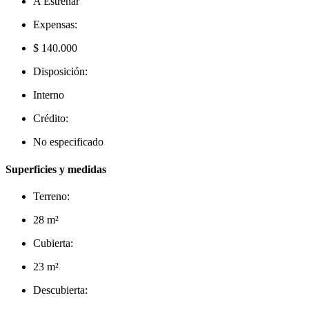
A Estrenar
Expensas:
$ 140.000
Disposición:
Interno
Crédito:
No especificado
Superficies y medidas
Terreno:
28 m²
Cubierta:
23 m²
Descubierta: