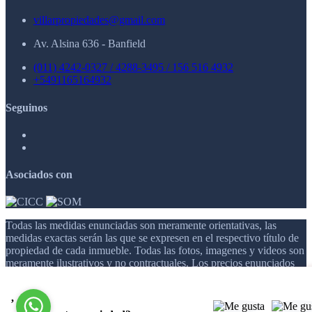
villarpropiedades@gmail.com
Av. Alsina 636 - Banfield
(011) 4242-0327 / 4288-3495 / 156 516 4932
+5491165164932
Seguinos
Asociados con
Todas las medidas enunciadas son meramente orientativas, las
medidas exactas serán las que se expresen en el respectivo título de
propiedad de cada inmueble. Todas las fotos, imagenes y videos son
meramente ilustrativos y no contractuales. Los precios enunciados
son meramente orientativos y no contractuales.
,
© 2026 Villar Propiedades.