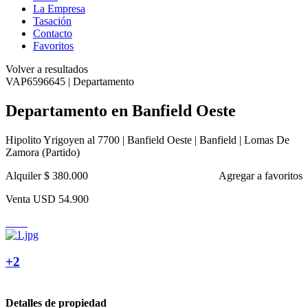
La Empresa
Tasación
Contacto
Favoritos
Volver a resultados
VAP6596645 | Departamento
Departamento en Banfield Oeste
Hipolito Yrigoyen al 7700 | Banfield Oeste | Banfield | Lomas De
Zamora (Partido)
Alquiler
$ 380.000
Agregar a favoritos
Venta
USD 54.900
+2
Detalles de propiedad