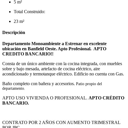
5 m²
Total Construido:
23 m²
Descripción
Departamento Monoambiente a Estrenar en excelente
ubicación en Banfield Oeste. Apto Profesional. APTO
CREDITO BANCARIO!!
Consta de un único ambiente con la cocina integrada, con muebles
sobre y bajo mesada, artefacto de cocina eléctrico, aire
acondicionado y termotanque eléctrico. Edificio no cuenta con Gas.
Baño completo con bañera y accesorios.
Patio propio del
departamento.
APTO USO VIVIENDA O PROFESIONAL.
APTO CRÉDITO
BANCARIO.
CONTRATO POR 2 AÑOS CON AUMENTO TRIMESTRAL
POR IPC.