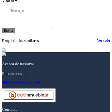
Enviar
Propiedades similares
Ver todo
Acerca de nosotros
Encontranos en
http://clubinmueble.com
Contacto