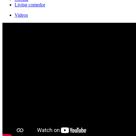
Living comedor
Videos