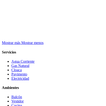
Mostrar más
Mostrar menos
Servicios
Agua Corriente
Gas Natural
Cloaca
Pavimento
Electricidad
Ambientes
Balcón
Vestidor
Cocina