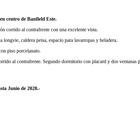
n centro de Banfield Este.
 corrido al contrafrente con una excelente vista.
longvie, caldera peisa, espacio para lavarropas y heladera.
con piso porcelanato.
 corrido al contrafrente. Segundo dormitorio con placard y dos ventana
a Junio de 2028.-