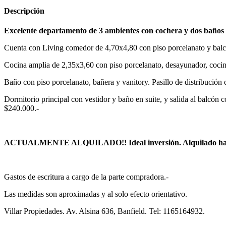
Descripción
Excelente departamento de 3 ambientes con cochera y dos baños e
Cuenta con Living comedor de 4,70x4,80 con piso porcelanato y balcón
Cocina amplia de 2,35x3,60 con piso porcelanato, desayunador, cocina 
Baño con piso porcelanato, bañera y vanitory. Pasillo de distribución 
Dormitorio principal con vestidor y baño en suite, y salida al balcón
$240.000.-
ACTUALMENTE ALQUILADO!! Ideal inversión. Alquilado hast
Gastos de escritura a cargo de la parte compradora.-
Las medidas son aproximadas y al solo efecto orientativo.
Villar Propiedades. Av. Alsina 636, Banfield. Tel: 1165164932.