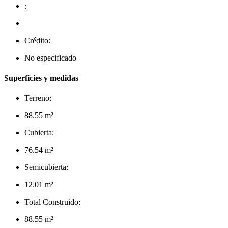
:
Crédito:
No especificado
Superficies y medidas
Terreno:
88.55 m²
Cubierta:
76.54 m²
Semicubierta:
12.01 m²
Total Construido:
88.55 m²