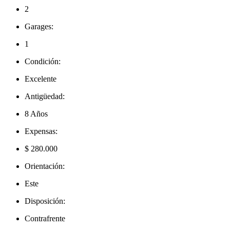
2
Garages:
1
Condición:
Excelente
Antigüedad:
8 Años
Expensas:
$ 280.000
Orientación:
Este
Disposición:
Contrafrente