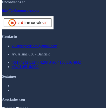
Encontranos en
http://clubinmueble.com
Contacto
villarpropiedades@gmail.com
Av. Alsina 636 - Banfield
(011) 4242-0327 / 4288-3495 / 156 516 4932
+5491165164932
Seguinos
Asociados con