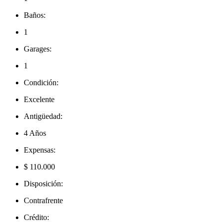
Baños:
1
Garages:
1
Condición:
Excelente
Antigüedad:
4 Años
Expensas:
$ 110.000
Disposición:
Contrafrente
Crédito: