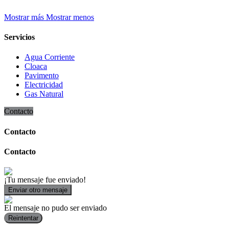
Mostrar más
Mostrar menos
Servicios
Agua Corriente
Cloaca
Pavimento
Electricidad
Gas Natural
Contacto
Contacto
Contacto
¡Tu mensaje fue enviado!
Enviar otro mensaje
El mensaje no pudo ser enviado
Reintentar