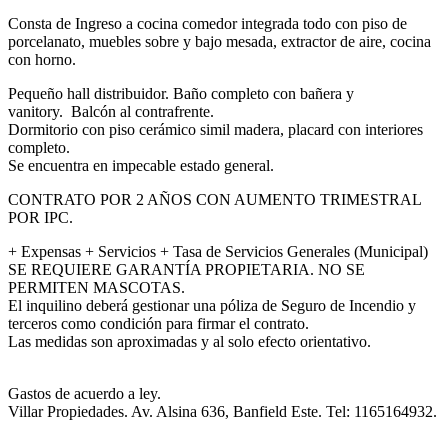
Consta de Ingreso a cocina comedor integrada todo con piso de
porcelanato, muebles sobre y bajo mesada, extractor de aire, cocina
con horno.
Pequeño hall distribuidor. Baño completo con bañera y
vanitory. Balcón al contrafrente.
Dormitorio con piso cerámico simil madera, placard con interiores
completo.
Se encuentra en impecable estado general.
CONTRATO POR 2 AÑOS CON AUMENTO TRIMESTRAL
POR IPC.
+ Expensas + Servicios + Tasa de Servicios Generales (Municipal)
SE REQUIERE GARANTÍA PROPIETARIA. NO SE
PERMITEN MASCOTAS.
El inquilino deberá gestionar una póliza de Seguro de Incendio y
terceros como condición para firmar el contrato.
Las medidas son aproximadas y al solo efecto orientativo.
Gastos de acuerdo a ley.
Villar Propiedades. Av. Alsina 636, Banfield Este. Tel: 1165164932.