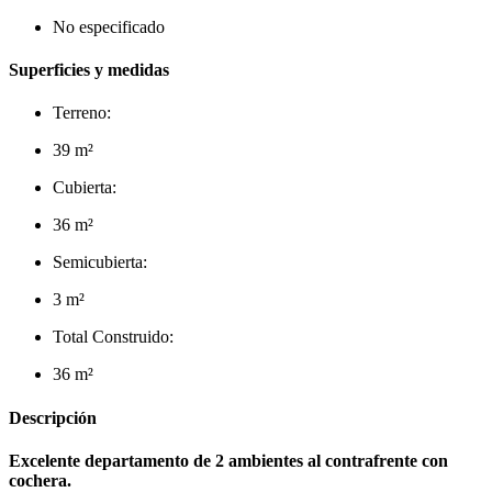
No especificado
Superficies y medidas
Terreno:
39 m²
Cubierta:
36 m²
Semicubierta:
3 m²
Total Construido:
36 m²
Descripción
Excelente departamento de 2 ambientes al contrafrente con
cochera.