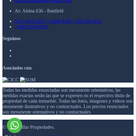
villarpropiedades@gmail.com
Av. Alsina 636 - Banfield
(011) 4242-0327 / 4288-3495 / 156 516 4932
+5491165164932
Seguinos
Asociados con
Todas las medidas enunciadas son meramente orientativas, las
medidas exactas serán las que se expresen en el respectivo título de
propiedad de cada inmueble. Todas las fotos, imagenes y videos son
meramente ilustrativos y no contractuales. Los precios enunciados
son meramente orientativos y no contractuales.
© 2026 Villar Propiedades.